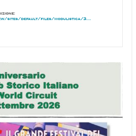
rizione:
/sites/default/files/modulistica/3....