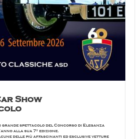
Car Show
ecolo
li grande spettacolo del Concorso di Eleganza
anno alla sua 7ª edizione.
lcune delle più affascinanti ed esclusive vetture