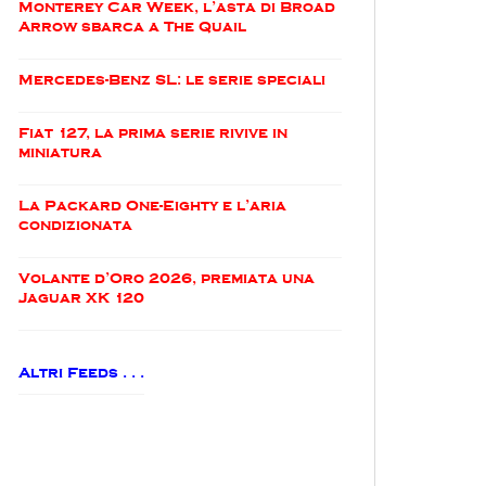
Monterey Car Week, l’asta di Broad
Arrow sbarca a The Quail
Mercedes-Benz SL: le serie speciali
Fiat 127, la prima serie rivive in
miniatura
La Packard One-Eighty e l’aria
condizionata
Volante d’Oro 2026, premiata una
Jaguar XK 120
Altri Feeds . . .