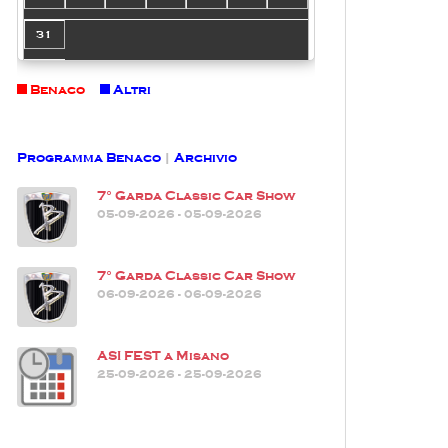
31
Benaco
Altri
Programma Benaco
|
Archivio
7° Garda Classic Car Show
05-09-2026 - 05-09-2026
7° Garda Classic Car Show
06-09-2026 - 06-09-2026
ASI FEST a Misano
25-09-2026 - 25-09-2026