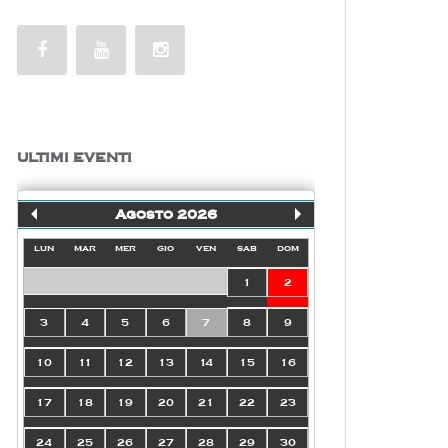
ULTIMI EVENTI
Agosto 2026
lun
mar
mer
gio
ven
sab
dom
1
2
3
4
5
6
7
8
9
10
11
12
13
14
15
16
17
18
19
20
21
22
23
24
25
26
27
28
29
30