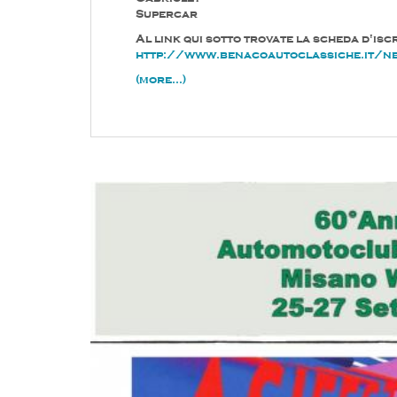
Supercar
Al link qui sotto trovate la scheda d'isc
http://www.benacoautoclassiche.it/new
(more…)