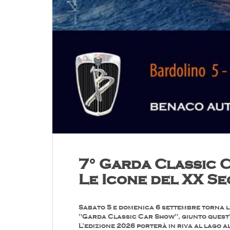
7° Garda Classic 
Le Icone del XX S
Sabato 5 e domenica 6 settembre torna 
"Garda Classic Car Show", giunto quest'
L’edizione 2026 porterà in riva al lago a