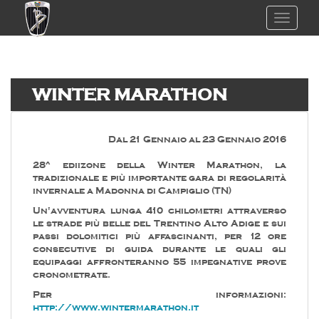
TOGGL
WINTER MARATHON
Dal 21 Gennaio al 23 Gennaio 2016
28^ ediizone della Winter Marathon, la
tradizionale e più importante gara di regolarità
invernale a Madonna di Campiglio (TN)
Un'avventura lunga 410 chilometri attraverso
le strade più belle del Trentino Alto Adige e sui
passi dolomitici più affascinanti, per 12 ore
consecutive di guida durante le quali gli
equipaggi affronteranno 55 impegnative prove
cronometrate.
Per informazioni:
http://www.wintermarathon.it