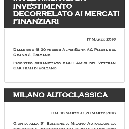
INVESTIMENTO
DECORRELATO AI MERCATI
FINANZIARI
17 Marzo 2016
Dalle ore 18.30 presso AlpenBank AG Piazza del
Grano 2, Bolzano.
Incontro organizzato dagli Amici del Veteran
Car Team di Bolzano
MILANO AUTOCLASSICA
Dal 18 Marzo al 20 Marzo 2016
Giunta alla 5° Edizione a Milano Autoclassica
troverete il perfetto mix tra heritage e moderno