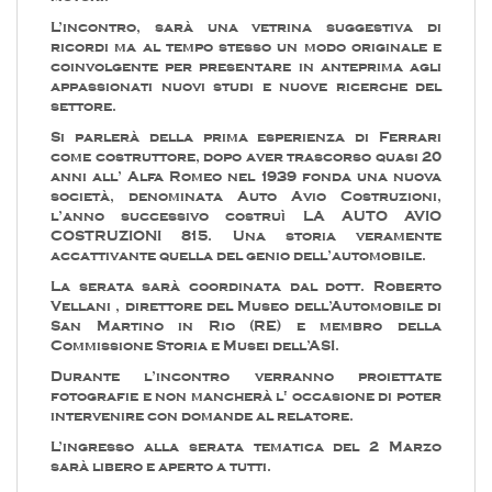
L’incontro, sarà una vetrina suggestiva di
ricordi ma al tempo stesso un modo originale e
coinvolgente per presentare in anteprima agli
appassionati nuovi studi e nuove ricerche del
settore.
Si parlerà della prima esperienza di Ferrari
come costruttore, dopo aver trascorso quasi 20
anni all’ Alfa Romeo nel 1939 fonda una nuova
società, denominata Auto Avio Costruzioni,
l’anno successivo costruì LA AUTO AVIO
COSTRUZIONI 815. Una storia veramente
accattivante quella del genio dell’automobile.
La serata sarà coordinata dal dott. Roberto
Vellani , direttore del Museo dell’Automobile di
San Martino in Rio (RE) e membro della
Commissione Storia e Musei dell’ASI.
Durante l’incontro verranno proiettate
fotografie e non mancherà l' occasione di poter
intervenire con domande al relatore.
L’ingresso alla serata tematica del 2 Marzo
sarà libero e aperto a tutti.