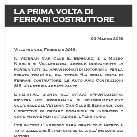
LA PRIMA VOLTA DI
FERRARI COSTRUTTORE
02 Marzo 2016
Villafranca, Febbraio 2016 -
Il Veteran Car Club E. Bernardi e il Museo
Nicolis di Villafranca, aprono nuovamente le
porte a tutti gli appassionati di motorismo, per la
serata tematica, dal titolo “La prima volta di
Ferrari costruttore. Le Auto Avio Costruzioni
815, una storia accattivante”.
L’iniziativa, giunta all’ ottavo appuntamento,
rientra nel programma di sensibilizzazione
culturale del Veteran Car Club E.Bernardi, con
l’obiettivo di creare occasioni di incontro e
condivisione per i cittadini e il Territorio.
Per questo l’ingresso sarà gratuito e aperto a
tutti dalle ore 21, per una serata all’ insegna dei
motori.