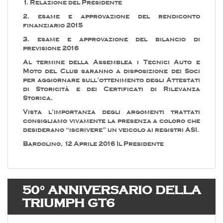
1. Relazione del Presidente
2. esame e approvazione del rendiconto
finanziario 2015
3. esame e approvazione del bilancio di
previsione 2016
Al termine della Assemblea i Tecnici Auto e
Moto del Club saranno a disposizione dei Soci
per aggiornare sull’ottenimento degli Attestati
di Storicità e dei Certificati di Rilevanza
Storica.
Vista l’importanza degli argomenti trattati
consigliamo vivamente la presenza a coloro che
desiderano “iscrivere” un veicolo ai registri ASI.
Bardolino, 12 Aprile 2016 Il Presidente
50° ANNIVERSARIO DELLA
TRIUMPH GT6