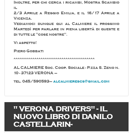
Inoltre, per chi cerca i ricambi, Mostra Scambio
il
2/3 Aprile a Reggio Emilia, e il 16/17 Aprile a
Vicenza.
Vediamoci dunque qui al Calmiere il prossimo
Martedì per parlare in piena libertà di queste e
di tutte le "cose nostre".
Vi aspetto!
Piero Gobbati
^^^^^^^^^^^^^^^^^^^^^^^^^^^^^^^^^^^^^^^
AL CALMIERE Soc. Coop. Sociale - P.zza S. Zeno n.
10 - 37123 VERONA –
tel. 045/590593–
alcalmierescs@gmail.com
" VERONA DRIVERS" - IL
NUOVO LIBRO DI DANILO
CASTELLARIN-