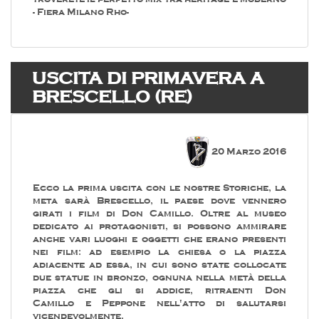
- Fiera Milano Rho-
USCITA DI PRIMAVERA A
BRESCELLO (RE)
20 Marzo 2016
Ecco la prima uscita con le nostre Storiche, la
meta sarà Brescello, il paese dove vennero
girati i film di Don Camillo. Oltre al museo
dedicato ai protagonisti, si possono ammirare
anche vari luoghi e oggetti che erano presenti
nei film: ad esempio la chiesa o la piazza
adiacente ad essa, in cui sono state collocate
due statue in bronzo, ognuna nella metà della
piazza che gli si addice, ritraenti Don
Camillo e Peppone nell'atto di salutarsi
vicendevolmente.