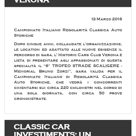
VERONA
13 Marzo 2016
Campionato Italiano Regolarità Classica Auto
Storiche
Dopo cinque anni, collaudate l’organizzazione,
le location ed adattato alle nuove esigenze il
percorso di gara, l' Historic Cars Club Verona è
lieta di presentare agli appassionati di questa
specialità il “6° TROFEO STRADE SCALIGERE -
Memorial Bruno Zorzi", gara valida per il
Campionato Italiano di Regolarità Classica
Auto Storiche, che vedrà i concorrenti
cimentarsi sui circa 220 chilometri nel corso di
una sola giornata, con circa 50 prove
cronometrate.
CLASSIC CAR
INVESTIMENTS: UN