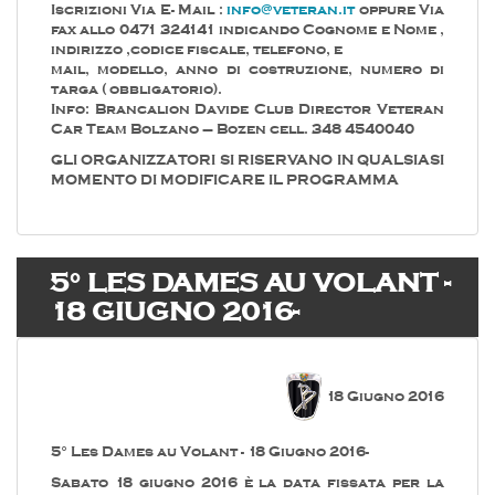
Iscrizioni Via E- Mail :
info@veteran.it
oppure Via
fax allo 0471 324141 indicando Cognome e Nome ,
indirizzo ,codice fiscale, telefono, e
mail, modello, anno di costruzione, numero di
targa ( obbligatorio).
Info: Brancalion Davide Club Director Veteran
Car Team Bolzano – Bozen cell. 348 4540040
GLI ORGANIZZATORI SI RISERVANO IN QUALSIASI
MOMENTO DI MODIFICARE IL PROGRAMMA
5° LES DAMES AU VOLANT -
18 GIUGNO 2016-
18 Giugno 2016
5° Les Dames au Volant - 18 Giugno 2016-
Sabato 18 giugno 2016 è la data fissata per la