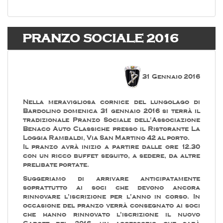
PRANZO SOCIALE 2016
31 Gennaio 2016
Nella meravigliosa cornice del lungolago di
Bardolino domenica 31 gennaio 2016 si terrà il
tradizionale Pranzo Sociale dell'Associazione
Benaco Auto Classiche presso il Ristorante La
Loggia Rambaldi, Via San Martino 42 al porto.
Il pranzo avrà inizio a partire dalle ore 12.30
con un ricco buffet seguito, a sedere, da altre
prelibate portate.
Suggeriamo di arrivare anticipatamente
soprattutto ai soci che devono ancora
rinnovare l'iscrizione per l'anno in corso. In
occasione del pranzo verrà consegnato ai soci
che hanno rinnovato l'iscrizione il nuovo