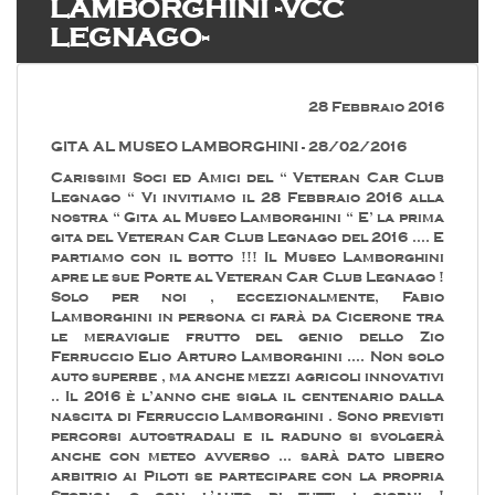
LAMBORGHINI -VCC
LEGNAGO-
28 Febbraio 2016
GITA AL MUSEO LAMBORGHINI - 28/02/2016
Carissimi Soci ed Amici del “ Veteran Car Club
Legnago “ Vi invitiamo il 28 Febbraio 2016 alla
nostra “ Gita al Museo Lamborghini “ E’ la prima
gita del Veteran Car Club Legnago del 2016 …. E
partiamo con il botto !!! Il Museo Lamborghini
apre le sue Porte al Veteran Car Club Legnago !
Solo per noi , eccezionalmente, Fabio
Lamborghini in persona ci farà da Cicerone tra
le meraviglie frutto del genio dello Zio
Ferruccio Elio Arturo Lamborghini …. Non solo
auto superbe , ma anche mezzi agricoli innovativi
.. Il 2016 è l’anno che sigla il centenario dalla
nascita di Ferruccio Lamborghini . Sono previsti
percorsi autostradali e il raduno si svolgerà
anche con meteo avverso … sarà dato libero
arbitrio ai Piloti se partecipare con la propria