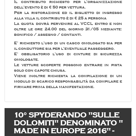
Il contributo richiesto per l’organizzazione
dell’evento è di € 50 per vettura.
Per la ristorazione ed il biglietto di ingresso
alla villa il contributo è di € 25 a persona
La quota dovrà pervenire al VCCL entro e non
oltre le ore 24.00 del giorno 31/05 mediante:
bonifico / assegno / contanti.
E’ richiesto l’uso di un casco omologato sia per
il conduttore sia per l’eventuale passeggero.
E’ obbligatorio l’uso di cinture di sicurezza
omologate.
Le vetture scoperte possono entrare in pista
solo con capote chiusa.
Viene inoltre richiesta la compilazione di un
modulo di scarico responsabilità da compilare e
firmare prima della manifestazione.
10° SPYDERANDO "SULLE
DOLOMITI" DENOMINATO "
MADE IN EUROPE 2016" -