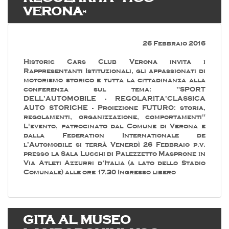
VERONA-
26 Febbraio 2016
Historic Cars Club Verona invita i
Rappresentanti Istituzionali, gli appassionati di
motorismo storico e tutta la cittadinanza alla
conferenza sul tema: "SPORT
DELL'AUTOMOBILE - REGOLARITA'CLASSICA
AUTO STORICHE - Proiezione FUTURO: storia,
regolamenti, organizzazione, comportamenti"
L'evento, patrocinato dal Comune di Verona e
dalla Federation Internationale de
l'Automobile si terrà Venerdì 26 Febbraio p.v.
presso la Sala Lucchi di Palezzetto Masprone in
Via Atleti Azzurri d’Italia (a lato dello Stadio
Comunale) alle ore 17.30 Ingresso libero
GITA AL MUSEO