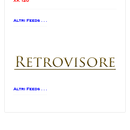
XK 120
Altri Feeds . . .
Altri Feeds . . .