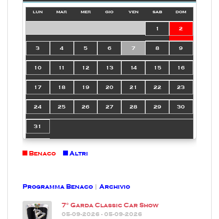
lun
mar
mer
gio
ven
sab
dom
1
2
3
4
5
6
7
8
9
10
11
12
13
14
15
16
17
18
19
20
21
22
23
24
25
26
27
28
29
30
31
Benaco
Altri
Programma Benaco
|
Archivio
7° Garda Classic Car Show
05-09-2026 - 05-09-2026