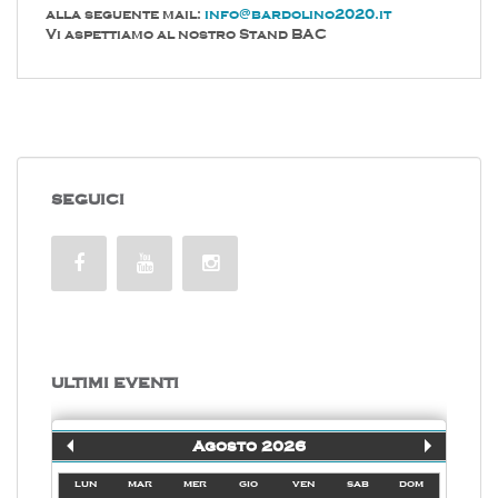
alla seguente mail:
info@bardolino2020.it
Vi aspettiamo al nostro Stand BAC
SEGUICI
ULTIMI EVENTI
Agosto 2026
lun
mar
mer
gio
ven
sab
dom