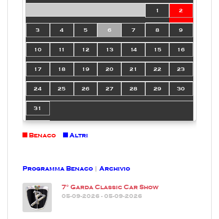
1
2
3
4
5
6
7
8
9
10
11
12
13
14
15
16
17
18
19
20
21
22
23
24
25
26
27
28
29
30
31
Benaco
Altri
Programma Benaco
|
Archivio
7° Garda Classic Car Show
05-09-2026 - 05-09-2026