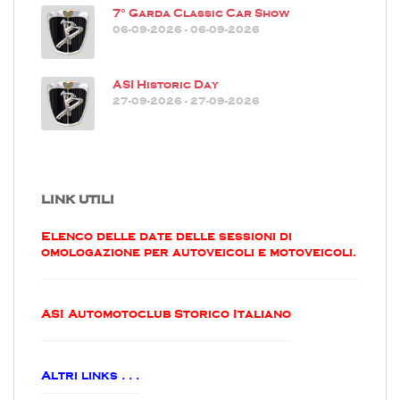
7° Garda Classic Car Show
06-09-2026 - 06-09-2026
ASI Historic Day
27-09-2026 - 27-09-2026
LINK UTILI
Elenco delle date delle sessioni di
omologazione per autoveicoli e motoveicoli.
ASI Automotoclub Storico Italiano
Altri links . . .