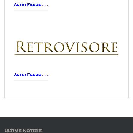
Altri Feeds . . .
Altri Feeds . . .
ULTIME NOTIZIE