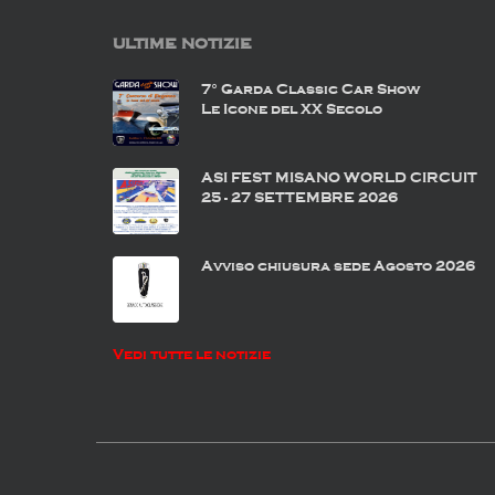
ULTIME NOTIZIE
7° Garda Classic Car Show
Le Icone del XX Secolo
ASI FEST MISANO WORLD CIRCUIT
25 - 27 SETTEMBRE 2026
Avviso chiusura sede Agosto 2026
Vedi tutte le notizie