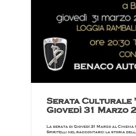
Serata Culturale 
Giovedì 31 Marzo 
La serata di Giovedì 31 Marzo al Cinem
Spiritelli nel raccontarci la storia del