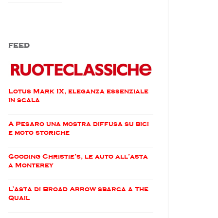
FEED
Lotus Mark IX, eleganza essenziale
in scala
A Pesaro una mostra diffusa su bici
e moto storiche
Gooding Christie’s, le auto all’asta
a Monterey
L’asta di Broad Arrow sbarca a The
Quail