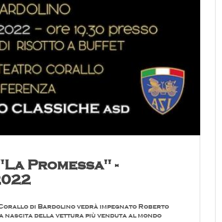
"La Promessa" -
2022
a Corallo di Bardolino vedrà impegnato Roberto
la nascita della vettura più venduta al mondo