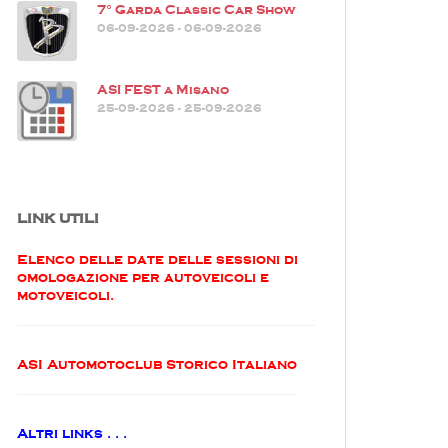
7° Garda Classic Car Show
06-09-2026 - 06-09-2026
ASI FEST a Misano
25-09-2026 - 25-09-2026
LINK UTILI
Elenco delle date delle sessioni di
omologazione per autoveicoli e
motoveicoli.
ASI Automotoclub Storico Italiano
Altri links . . .