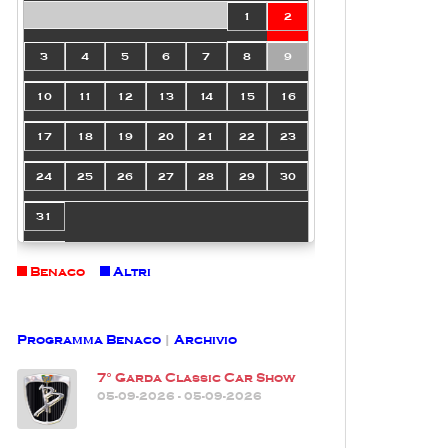
1
2
3
4
5
6
7
8
9
10
11
12
13
14
15
16
17
18
19
20
21
22
23
24
25
26
27
28
29
30
31
Benaco
Altri
Programma Benaco
|
Archivio
7° Garda Classic Car Show
05-09-2026 - 05-09-2026