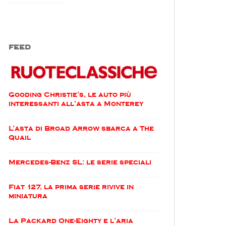
FEED
Gooding Christie’s, le auto più
interessanti all’asta a Monterey
L’asta di Broad Arrow sbarca a The
Quail
Mercedes-Benz SL: le serie speciali
Fiat 127, la prima serie rivive in
miniatura
La Packard One-Eighty e l’aria