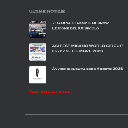
ULTIME NOTIZIE
7° Garda Classic Car Show
Le Icone del XX Secolo
ASI FEST MISANO WORLD CIRCUIT
25 - 27 SETTEMBRE 2026
Avviso chiusura sede Agosto 2026
Vedi tutte le notizie