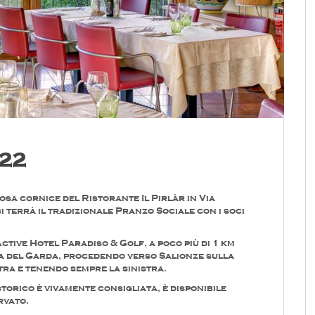
022
sa cornice del Ristorante Il Pirlàr in Via
 terrà il tradizionale Pranzo Sociale con i soci
Active Hotel Paradiso & Golf, a poco più di 1 km
ra del Garda, procedendo verso Salionze sulla
tra e tenendo sempre la sinistra.
torico è vivamente consigliata, è disponibile
rvato.