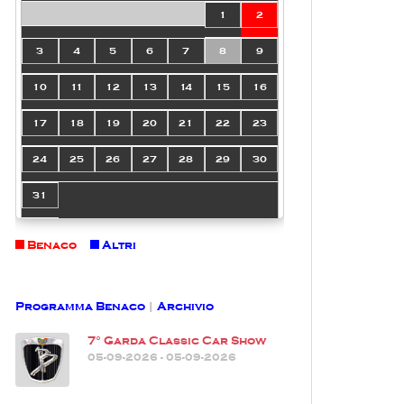
1
2
3
4
5
6
7
8
9
10
11
12
13
14
15
16
17
18
19
20
21
22
23
24
25
26
27
28
29
30
31
Benaco
Altri
Programma Benaco
|
Archivio
7° Garda Classic Car Show
05-09-2026 - 05-09-2026