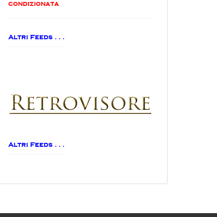
condizionata
Altri Feeds . . .
Altri Feeds . . .