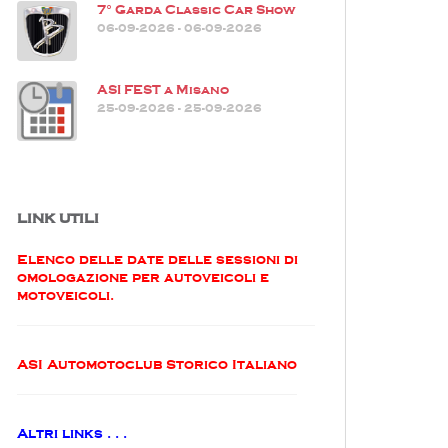
7° Garda Classic Car Show
06-09-2026 - 06-09-2026
ASI FEST a Misano
25-09-2026 - 25-09-2026
LINK UTILI
Elenco delle date delle sessioni di
omologazione per autoveicoli e
motoveicoli.
ASI Automotoclub Storico Italiano
Altri links . . .