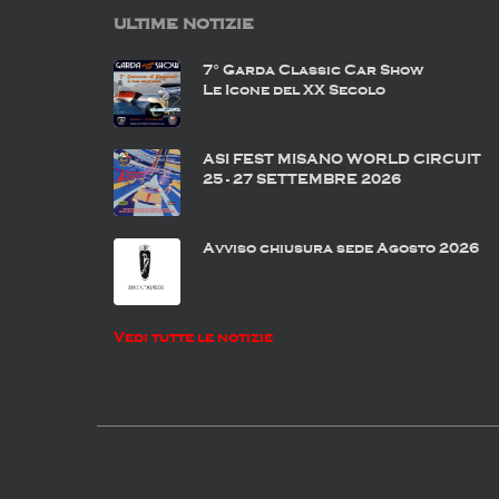
ULTIME NOTIZIE
7° Garda Classic Car Show
Le Icone del XX Secolo
ASI FEST MISANO WORLD CIRCUIT
25 - 27 SETTEMBRE 2026
Avviso chiusura sede Agosto 2026
Vedi tutte le notizie