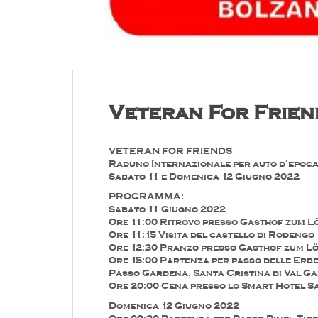
Veteran For Frien
VETERAN FOR FRIENDS
Raduno Internazionale per auto d’epoc
Sabato 11 e Domenica 12 Giugno 2022
PROGRAMMA:
Sabato 11 Giugno 2022
Ore 11:00 Ritrovo presso Gasthof zum 
Ore 11:15 Visita del castello di Rodengo
Ore 12:30 Pranzo presso Gasthof zum L
Ore 15:00 Partenza per passo delle Erbe
Passo Gardena, Santa Cristina di Val G
Ore 20:00 Cena presso lo Smart Hotel S
Domenica 12 Giugno 2022