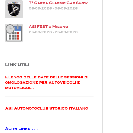
7° Garda Classic Car Show
06-09-2026 - 06-09-2026
ASI FEST a Misano
25-09-2026 - 25-09-2026
LINK UTILI
Elenco delle date delle sessioni di
omologazione per autoveicoli e
motoveicoli.
ASI Automotoclub Storico Italiano
Altri links . . .