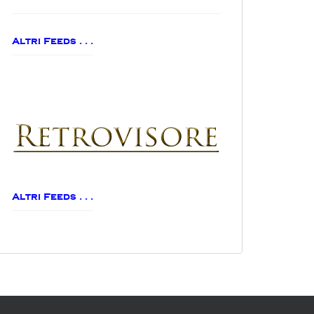
Altri Feeds . . .
Altri Feeds . . .