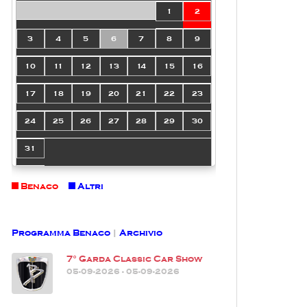
1
2
3
4
5
6
7
8
9
10
11
12
13
14
15
16
17
18
19
20
21
22
23
24
25
26
27
28
29
30
31
Benaco
Altri
Programma Benaco
|
Archivio
7° Garda Classic Car Show
05-09-2026 - 05-09-2026