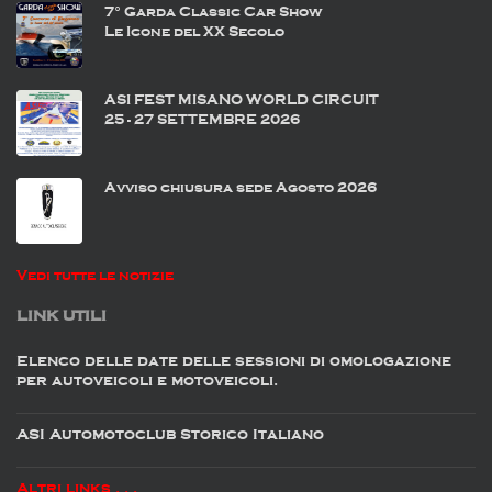
7° Garda Classic Car Show
Le Icone del XX Secolo
ASI FEST MISANO WORLD CIRCUIT
25 - 27 SETTEMBRE 2026
Avviso chiusura sede Agosto 2026
Vedi tutte le notizie
LINK UTILI
Elenco delle date delle sessioni di omologazione
per autoveicoli e motoveicoli.
ASI Automotoclub Storico Italiano
Altri links . . .