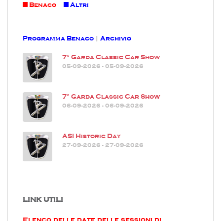
Benaco
Altri
Programma Benaco
|
Archivio
7° Garda Classic Car Show
05-09-2026 - 05-09-2026
7° Garda Classic Car Show
06-09-2026 - 06-09-2026
ASI Historic Day
27-09-2026 - 27-09-2026
LINK UTILI
Elenco delle date delle sessioni di