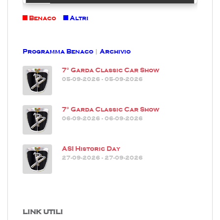
Benaco
Altri
Programma Benaco
|
Archivio
7° Garda Classic Car Show
05-09-2026 - 05-09-2026
7° Garda Classic Car Show
06-09-2026 - 06-09-2026
ASI Historic Day
27-09-2026 - 27-09-2026
LINK UTILI