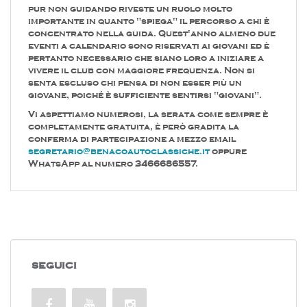
pur non guidando riveste un ruolo molto
importante in quanto "spiega" il percorso a chi è
concentrato nella guida. Quest'anno almeno due
eventi a calendario sono riservati ai giovani ed è
pertanto necessario che siano loro a iniziare a
vivere il club con maggiore frequenza. Non si
senta escluso chi pensa di non esser più un
giovane, poiché è sufficiente sentirsi "giovani".
Vi aspettiamo numerosi, la serata come sempre è
completamente gratuita, è però gradita la
conferma di partecipazione a mezzo email
segretario@benacoautoclassiche.it
oppure
WhatsApp al numero 3466686557.
SEGUICI