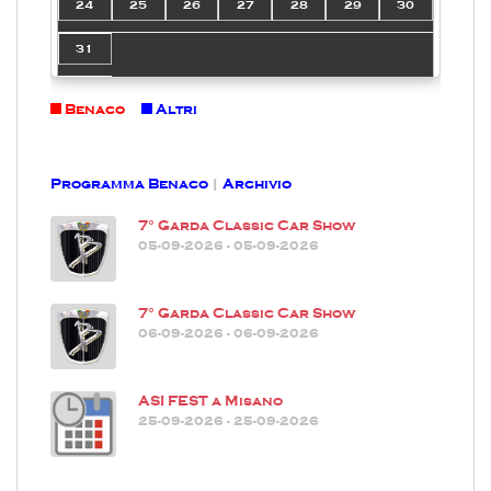
24
25
26
27
28
29
30
31
Benaco
Altri
Programma Benaco
|
Archivio
7° Garda Classic Car Show
05-09-2026 - 05-09-2026
7° Garda Classic Car Show
06-09-2026 - 06-09-2026
ASI FEST a Misano
25-09-2026 - 25-09-2026