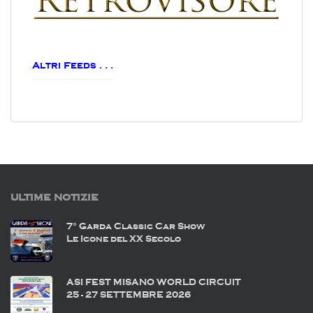
Altri Feeds . . .
ULTIME NOTIZIE
7° Garda Classic Car Show
Le Icone del XX Secolo
ASI FEST MISANO WORLD CIRCUIT
25 - 27 SETTEMBRE 2026