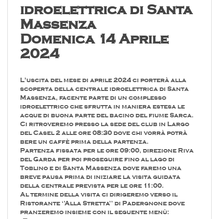
idroelettrica di Santa
Massenza
Domenica 14 Aprile
2024
L'uscita del mese di aprile 2024 ci porterà alla
scoperta della centrale idroelettrica di Santa
Massenza, facente parte di un complesso
idroelettrico che sfrutta in maniera estesa le
acque di buona parte del bacino del fiume Sarca.
Ci ritroveremo presso la sede del club in Largo
del Casel 2 alle ore 08:30 dove chi vorrà potrà
bere un caffè prima della partenza.
Partenza fissata per le ore 09:00, direzione Riva
del Garda per poi proseguire fino al lago di
Toblino e di Santa Massenza dove faremo una
breve pausa prima di iniziare la visita guidata
della centrale prevista per le ore 11:00.
Al termine della visita ci dirigeremo verso il
Ristorante ‘’Alla Stretta’’ di Padergnone dove
pranzeremo insieme con il seguente menù: