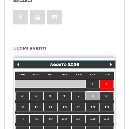
SEGUICI
ULTIMI EVENTI
Agosto 2026
lun
mar
mer
gio
ven
sab
dom
1
2
3
4
5
6
7
8
9
10
11
12
13
14
15
16
17
18
19
20
21
22
23