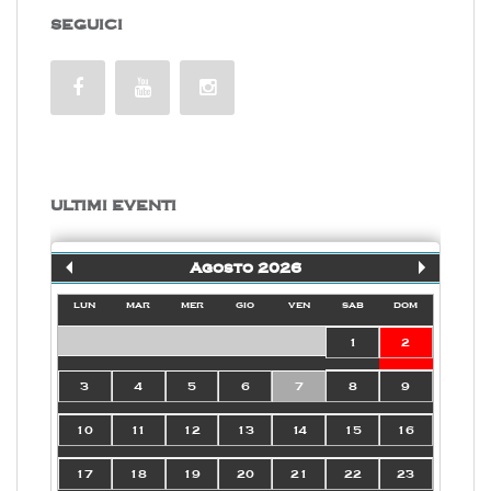
SEGUICI
ULTIMI EVENTI
Agosto 2026
lun
mar
mer
gio
ven
sab
dom
1
2
3
4
5
6
7
8
9
10
11
12
13
14
15
16
17
18
19
20
21
22
23