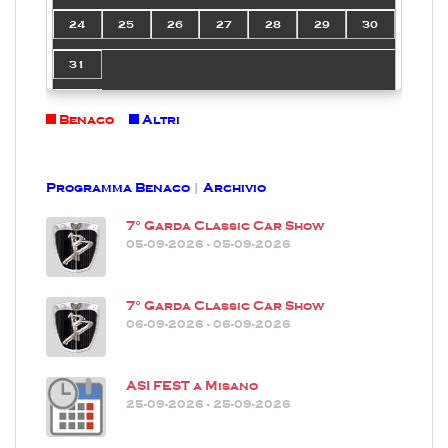
24
25
26
27
28
29
30
31
Benaco
Altri
Programma Benaco
|
Archivio
7° Garda Classic Car Show
05-09-2026 - 05-09-2026
7° Garda Classic Car Show
06-09-2026 - 06-09-2026
ASI FEST a Misano
25-09-2026 - 25-09-2026