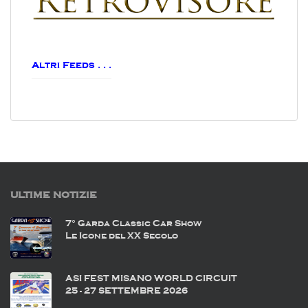
Altri Feeds . . .
ULTIME NOTIZIE
7° Garda Classic Car Show
Le Icone del XX Secolo
ASI FEST MISANO WORLD CIRCUIT
25 - 27 SETTEMBRE 2026