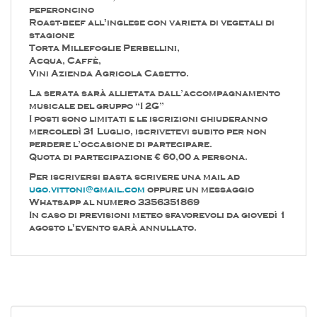
peperoncino
Roast-beef all'inglese con varieta di vegetali di
stagione
Torta Millefoglie Perbellini,
Acqua, Caffè,
Vini Azienda Agricola Casetto.
La serata sarà allietata dall’accompagnamento
musicale del gruppo “I 2G”
I posti sono limitati e le iscrizioni chiuderanno
mercoledì 31 Luglio, iscrivetevi subito per non
perdere l’occasione di partecipare.
Quota di partecipazione € 60,00 a persona.
Per iscriversi basta scrivere una mail ad
ugo.vittoni@gmail.com
oppure un messaggio
Whatsapp al numero 3356351869
In caso di previsioni meteo sfavorevoli da giovedì 1
agosto l'evento sarà annullato.