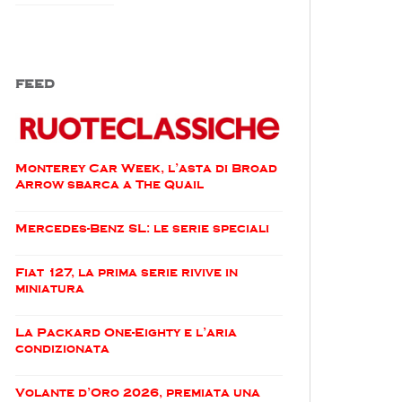
FEED
Monterey Car Week, l’asta di Broad
Arrow sbarca a The Quail
Mercedes-Benz SL: le serie speciali
Fiat 127, la prima serie rivive in
miniatura
La Packard One-Eighty e l’aria
condizionata
Volante d’Oro 2026, premiata una