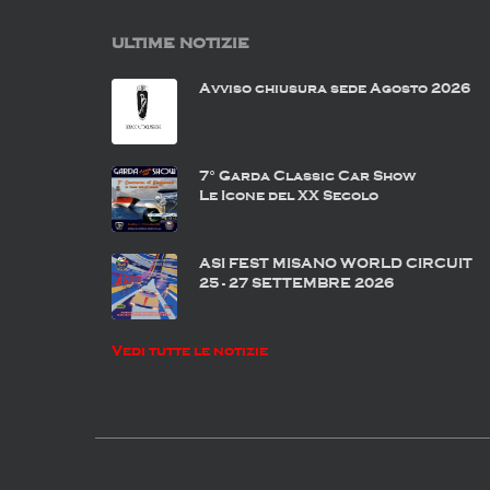
ULTIME NOTIZIE
Avviso chiusura sede Agosto 2026
7° Garda Classic Car Show
Le Icone del XX Secolo
ASI FEST MISANO WORLD CIRCUIT
25 - 27 SETTEMBRE 2026
Vedi tutte le notizie