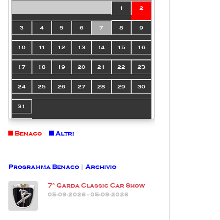
1
2
3
4
5
6
7
8
9
10
11
12
13
14
15
16
17
18
19
20
21
22
23
24
25
26
27
28
29
30
31
Benaco
Altri
Programma Benaco
|
Archivio
7° Garda Classic Car Show
05-09-2026 - 05-09-2026