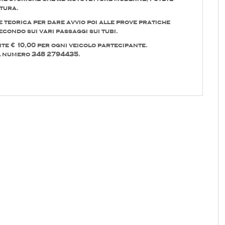
ttura.
teorica per dare avvio poi alle prove pratiche
condo sui vari passaggi sui tubi.
te € 10,00 per ogni veicolo partecipante.
l numero 348 2794435.