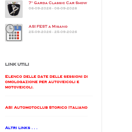
7° Garda Classic Car Show
06-09-2026 - 06-09-2026
ASI FEST a Misano
25-09-2026 - 25-09-2026
LINK UTILI
Elenco delle date delle sessioni di
omologazione per autoveicoli e
motoveicoli.
ASI Automotoclub Storico Italiano
Altri links . . .