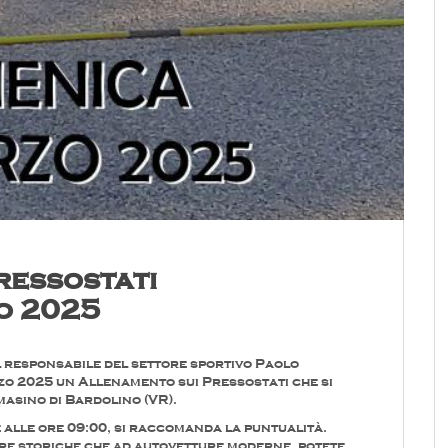
ressostati
o 2025
 responsabile del settore sportivo Paolo
zo 2025 un Allenamento sui Pressostati che si
masino di Bardolino (VR).
è alle ore 09:00, si raccomanda la puntualità.
re storiche che ad autovetture moderne, potete