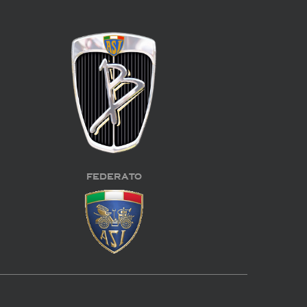
FEDERATO