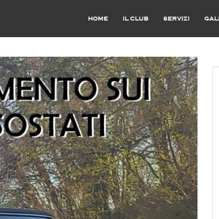
HOME
IL CLUB
SERVIZI
GAL