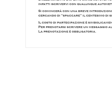
infatti iscrivervi con qualunque autove
Si comincerà con una breve introduzione 
cercando di "spaccare" il centesimo di se
Il costo di partecipazione è simbolicamen
Per prenotarsi scrivere un messaggio a
La prenotazione è obbligatoria.