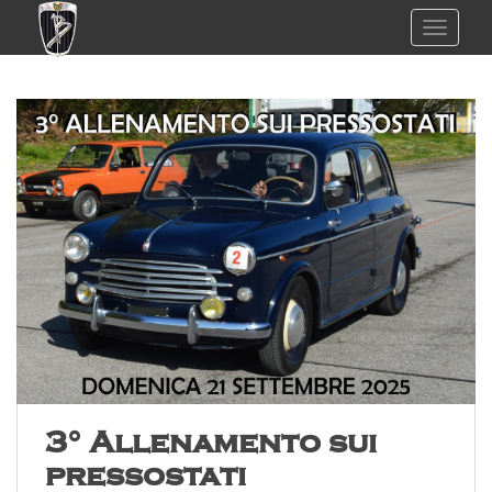
TOGGL
3° Allenamento sui
pressostati