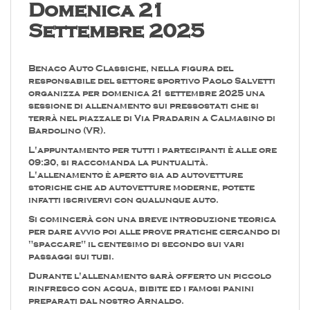
Domenica 21
Settembre 2025
Benaco Auto Classiche, nella figura del
responsabile del settore sportivo Paolo Salvetti
organizza per domenica 21 settembre 2025 una
sessione di allenamento sui pressostati che si
terrà nel piazzale di Via Pradarin a Calmasino di
Bardolino (VR).
L'appuntamento per tutti i partecipanti è alle ore
09:30, si raccomanda la puntualità.
L'allenamento è aperto sia ad autovetture
storiche che ad autovetture moderne, potete
infatti iscrivervi con qualunque auto.
Si comincerà con una breve introduzione teorica
per dare avvio poi alle prove pratiche cercando di
"spaccare" il centesimo di secondo sui vari
passaggi sui tubi.
Durante l'allenamento sarà offerto un piccolo
rinfresco con acqua, bibite ed i famosi panini
preparati dal nostro Arnaldo.