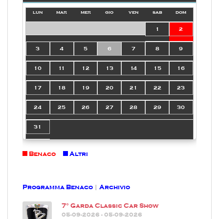
lun
mar
mer
gio
ven
sab
dom
1
2
3
4
5
6
7
8
9
10
11
12
13
14
15
16
17
18
19
20
21
22
23
24
25
26
27
28
29
30
31
Benaco
Altri
Programma Benaco
|
Archivio
7° Garda Classic Car Show
05-09-2026 - 05-09-2026