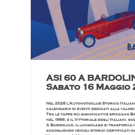
ASI 60 A BARDOLI
Sabato 16 Maggio
Nel 2026 l’Automotoclub Storico Italiano 
calendario di eventi dedicati alla valor
Tra le tappe più significative spiccano 
nel 1966, e il Vittoriale degli Italiani, s
A Bardolino, il lungolago si trasforma i
accogliendo veicoli storici certificati 