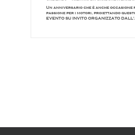
Un anniversario che è anche occasione pe
passione per i motori, proiettando quest
EVENTO SU INVITO ORGANIZZATO DALL'Au