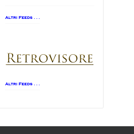
Altri Feeds . . .
Altri Feeds . . .