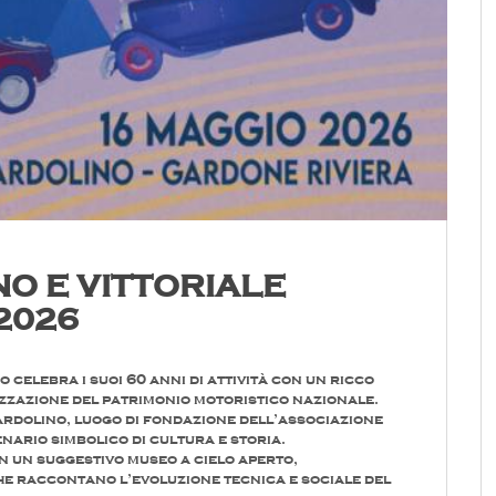
NO E VITTORIALE
 2026
celebra i suoi 60 anni di attività con un ricco
izzazione del patrimonio motoristico nazionale.
Bardolino, luogo di fondazione dell’associazione
cenario simbolico di cultura e storia.
n un suggestivo museo a cielo aperto,
che raccontano l’evoluzione tecnica e sociale del