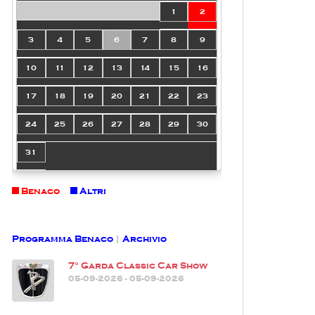
1
2
3
4
5
6
7
8
9
10
11
12
13
14
15
16
17
18
19
20
21
22
23
24
25
26
27
28
29
30
31
Benaco
Altri
Programma Benaco
|
Archivio
7° Garda Classic Car Show
05-09-2026 - 05-09-2026