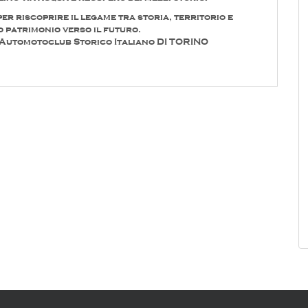
r riscoprire il legame tra storia, territorio e
o patrimonio verso il futuro.
tomotoclub Storico Italiano DI TORINO