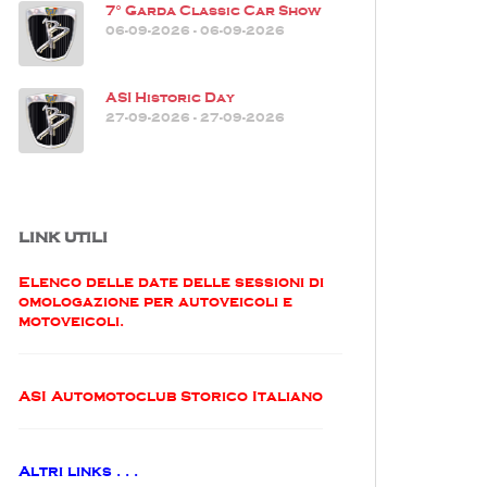
7° Garda Classic Car Show
06-09-2026 - 06-09-2026
ASI Historic Day
27-09-2026 - 27-09-2026
LINK UTILI
Elenco delle date delle sessioni di
omologazione per autoveicoli e
motoveicoli.
ASI Automotoclub Storico Italiano
Altri links . . .