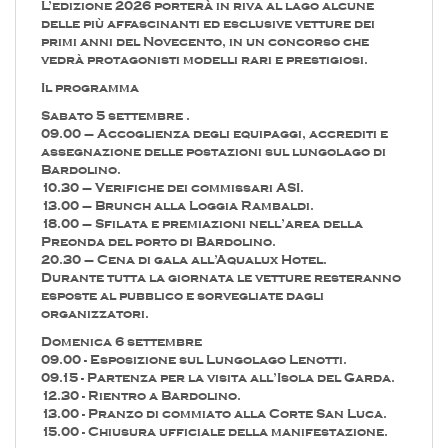
L’edizione 2026 porterà in riva al lago alcune
delle più affascinanti ed esclusive vetture dei
primi anni del Novecento, in un concorso che
vedrà protagonisti modelli rari e prestigiosi.
Il programma
Sabato 5 settembre .
09.00 – Accoglienza degli equipaggi, accrediti e
assegnazione delle postazioni sul lungolago di
Bardolino.
10.30 – Verifiche dei commissari ASI.
13.00 – Brunch alla Loggia Rambaldi.
18.00 – Sfilata e premiazioni nell’area della
Preonda del porto di Bardolino.
20.30 – Cena di gala all’Aqualux Hotel.
Durante tutta la giornata le vetture resteranno
esposte al pubblico e sorvegliate dagli
organizzatori.
Domenica 6 settembre
09.00 - Esposizione sul Lungolago Lenotti.
09.15 - Partenza per la visita all’Isola del Garda.
12.30 - Rientro a Bardolino.
13.00 - Pranzo di commiato alla Corte San Luca.
15.00 - Chiusura ufficiale della manifestazione.