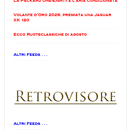
La Packard One-Eighty e l’aria condizionata
Volante d’Oro 2026, premiata una Jaguar
XK 120
Ecco Ruoteclassiche di agosto
Altri Feeds . . .
Altri Feeds . . .