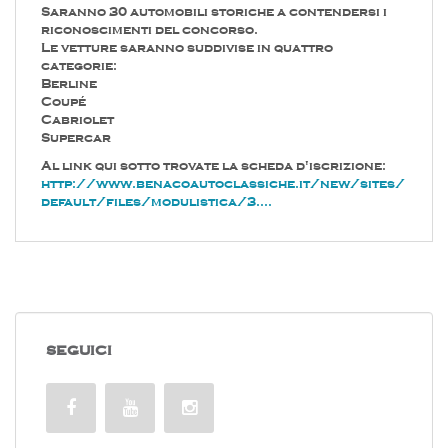
Saranno 30 automobili storiche a contendersi i
riconoscimenti del concorso.
Le vetture saranno suddivise in quattro
categorie:
Berline
Coupé
Cabriolet
Supercar
Al link qui sotto trovate la scheda d'iscrizione:
http://www.benacoautoclassiche.it/new/sites/
default/files/modulistica/3....
SEGUICI