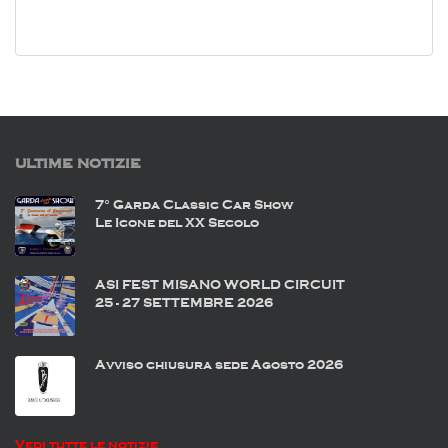
ULTIME NOTIZIE
7° Garda Classic Car Show
Le Icone del XX Secolo
ASI FEST MISANO WORLD CIRCUIT
25 - 27 SETTEMBRE 2026
Avviso chiusura sede Agosto 2026
Vedi tutte le notizie