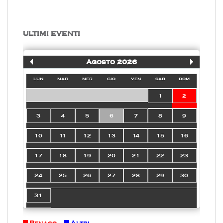
ULTIMI EVENTI
Agosto 2026
lun
mar
mer
gio
ven
sab
dom
1
2
3
4
5
6
7
8
9
10
11
12
13
14
15
16
17
18
19
20
21
22
23
24
25
26
27
28
29
30
31
Benaco
Altri