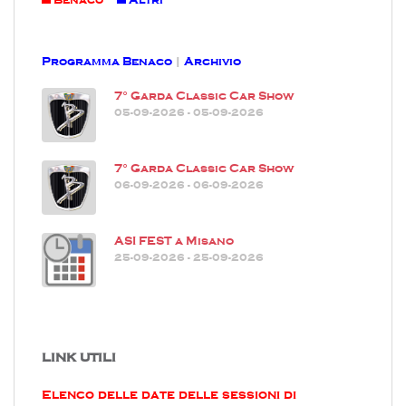
Programma Benaco
|
Archivio
7° Garda Classic Car Show
05-09-2026 - 05-09-2026
7° Garda Classic Car Show
06-09-2026 - 06-09-2026
ASI FEST a Misano
25-09-2026 - 25-09-2026
LINK UTILI
Elenco delle date delle sessioni di