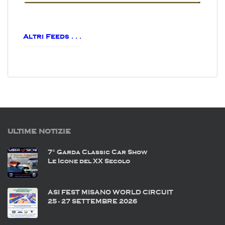
Altri Feeds . . .
ULTIME NOTIZIE
7° Garda Classic Car Show
Le Icone del XX Secolo
ASI FEST MISANO WORLD CIRCUIT
25 - 27 SETTEMBRE 2026