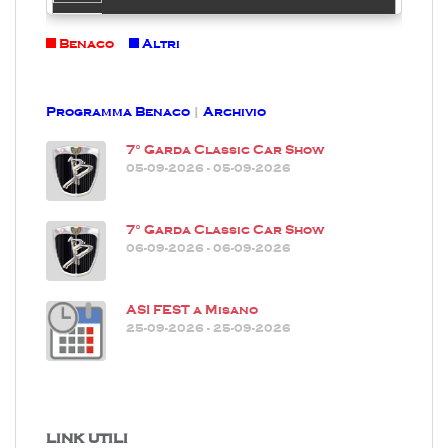
Benaco
Altri
Programma Benaco
|
Archivio
7° Garda Classic Car Show
05-09-2026 - 05-09-2026
7° Garda Classic Car Show
06-09-2026 - 06-09-2026
ASI FEST a Misano
25-09-2026 - 25-09-2026
LINK UTILI