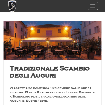
TOGGL
Tradizionale Scambio
degli Auguri
Vi aspettiamo domenica 16 dicembre dalle ore 11
alle ore 13 alla Barchessa della Loggia Rambaldi
a Bardolino per il tradizionale scambio degli
Auguri di Buone Feste.