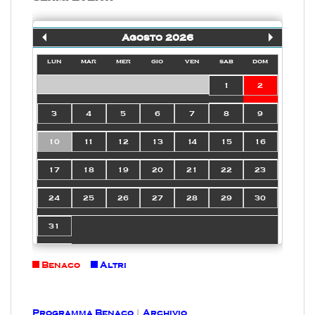
Agosto 2026
lun
mar
mer
gio
ven
sab
dom
1
2
3
4
5
6
7
8
9
10
11
12
13
14
15
16
17
18
19
20
21
22
23
24
25
26
27
28
29
30
31
Benaco
Altri
Programma Benaco
|
Archivio