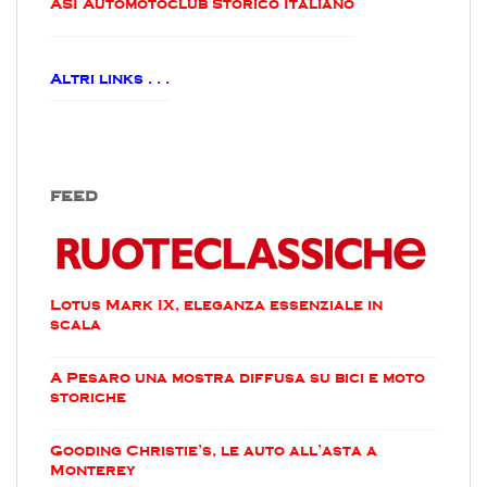
ASI Automotoclub Storico Italiano
Altri links . . .
FEED
Lotus Mark IX, eleganza essenziale in
scala
A Pesaro una mostra diffusa su bici e moto
storiche
Gooding Christie’s, le auto all’asta a
Monterey