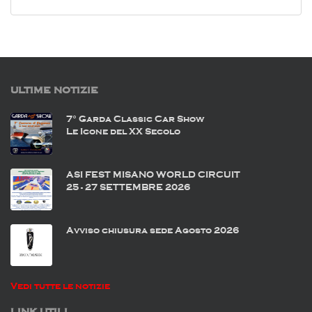
ULTIME NOTIZIE
7° Garda Classic Car Show
Le Icone del XX Secolo
ASI FEST MISANO WORLD CIRCUIT
25 - 27 SETTEMBRE 2026
Avviso chiusura sede Agosto 2026
Vedi tutte le notizie
LINK UTILI