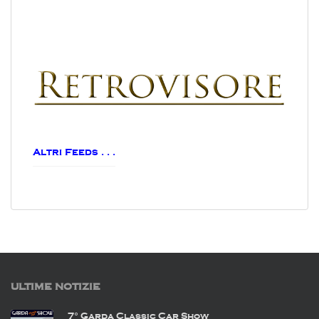
Altri Feeds . . .
ULTIME NOTIZIE
7° Garda Classic Car Show