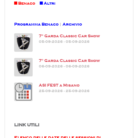
Benaco
Altri
Programma Benaco
|
Archivio
7° Garda Classic Car Show
05-09-2026 - 05-09-2026
7° Garda Classic Car Show
06-09-2026 - 06-09-2026
ASI FEST a Misano
25-09-2026 - 25-09-2026
LINK UTILI
Elenco delle date delle sessioni di