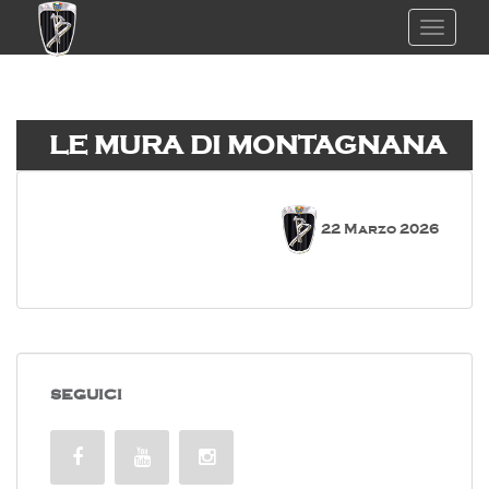
TOGGL
LE MURA DI MONTAGNANA
22 Marzo 2026
SEGUICI