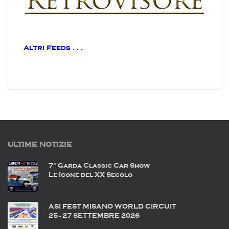
Altri Feeds . . .
ULTIME NOTIZIE
7° Garda Classic Car Show
Le Icone del XX Secolo
ASI FEST MISANO WORLD CIRCUIT
25 - 27 SETTEMBRE 2026