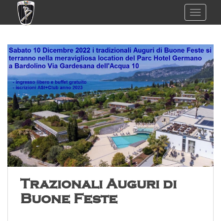
TOGGL
Trazionali Auguri di
Buone Feste