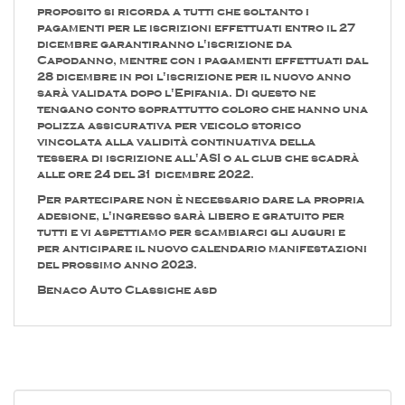
proposito si ricorda a tutti che soltanto i
pagamenti per le iscrizioni effettuati entro il 27
dicembre garantiranno l'iscrizione da
Capodanno, mentre con i pagamenti effettuati dal
28 dicembre in poi l'iscrizione per il nuovo anno
sarà validata dopo l'Epifania. Di questo ne
tengano conto soprattutto coloro che hanno una
polizza assicurativa per veicolo storico
vincolata alla validità continuativa della
tessera di iscrizione all'ASI o al club che scadrà
alle ore 24 del 31 dicembre 2022.
Per partecipare non è necessario dare la propria
adesione, l'ingresso sarà libero e gratuito per
tutti e vi aspettiamo per scambiarci gli auguri e
per anticipare il nuovo calendario manifestazioni
del prossimo anno 2023.
Benaco Auto Classiche asd