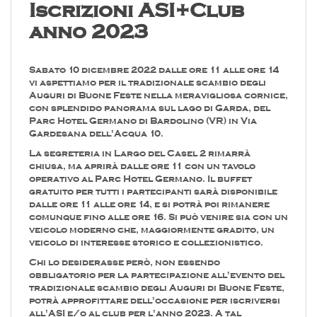
Iscrizioni ASI+Club
anno 2023
Sabato 10 dicembre 2022 dalle ore 11 alle ore 14
vi aspettiamo per il tradizionale scambio degli
Auguri di Buone Feste nella meravigliosa cornice,
con splendido panorama sul lago di Garda, del
Parc Hotel Germano di Bardolino (VR) in Via
Gardesana dell'Acqua 10.
La segreteria in Largo del Casel 2 rimarrà
chiusa, ma aprirà dalle ore 11 con un tavolo
operativo al Parc Hotel Germano. Il buffet
gratuito per tutti i partecipanti sarà disponibile
dalle ore 11 alle ore 14, e si potrà poi rimanere
comunque fino alle ore 16. Si può venire sia con un
veicolo moderno che, maggiormente gradito, un
veicolo di interesse storico e collezionistico.
Chi lo desiderasse però, non essendo
obbligatorio per la partecipazione all'evento del
tradizionale scambio degli Auguri di Buone Feste,
potrà approfittare dell'occasione per iscriversi
all'ASI e/o al club per l'anno 2023. A tal