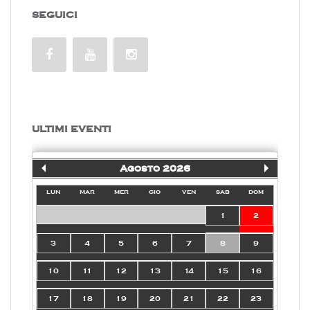
SEGUICI
ULTIMI EVENTI
Agosto 2026
lun
mar
mer
gio
ven
sab
dom
1
2
3
4
5
6
7
8
9
10
11
12
13
14
15
16
17
18
19
20
21
22
23