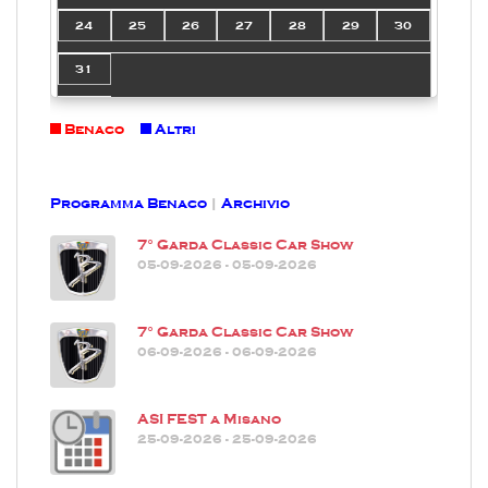
24
25
26
27
28
29
30
31
Benaco
Altri
Programma Benaco
|
Archivio
7° Garda Classic Car Show
05-09-2026 - 05-09-2026
7° Garda Classic Car Show
06-09-2026 - 06-09-2026
ASI FEST a Misano
25-09-2026 - 25-09-2026