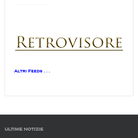
Altri Feeds . . .
ULTIME NOTIZIE