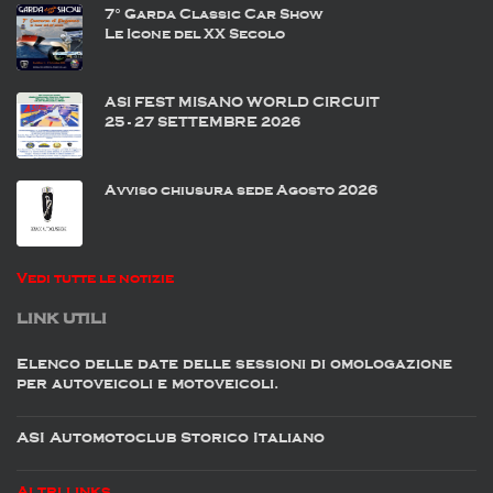
7° Garda Classic Car Show
Le Icone del XX Secolo
ASI FEST MISANO WORLD CIRCUIT
25 - 27 SETTEMBRE 2026
Avviso chiusura sede Agosto 2026
Vedi tutte le notizie
LINK UTILI
Elenco delle date delle sessioni di omologazione
per autoveicoli e motoveicoli.
ASI Automotoclub Storico Italiano
Altri links . . .