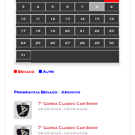
3
4
5
6
7
8
9
10
11
12
13
14
15
16
17
18
19
20
21
22
23
24
25
26
27
28
29
30
31
Benaco
Altri
Programma Benaco
|
Archivio
7° Garda Classic Car Show
05-09-2026 - 05-09-2026
7° Garda Classic Car Show
06-09-2026 - 06-09-2026